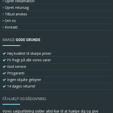
Opret reklamation
Opret retursag
Tilbud ønskes
Om os
Kontakt
MANGE
GODE GRUNDE
Høj kvalitet til skarpe priser
Fri fragt på alle vores varer
God service
Prisgaranti
Ingen skjulte gebyrer
14 dages returret
FÅ HJÆLP OG RÅDGIVNING
Vores salgsafdeling sidder altid klar til at hjælpe dig og give