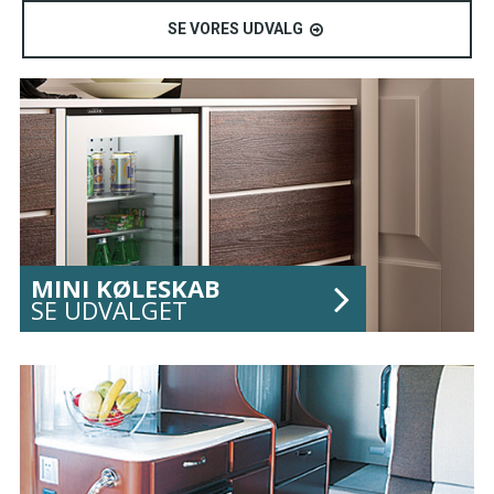
SE VORES UDVALG
MINI KØLESKAB
SE UDVALGET