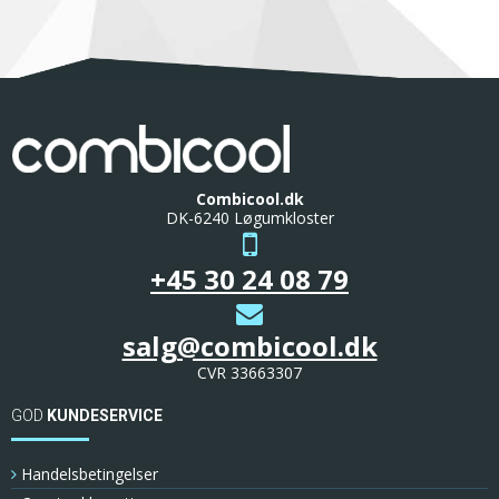
Combicool.dk
DK-6240 Løgumkloster
+45 30 24 08 79
salg@combicool.dk
CVR 33663307
GOD
KUNDESERVICE
Handelsbetingelser