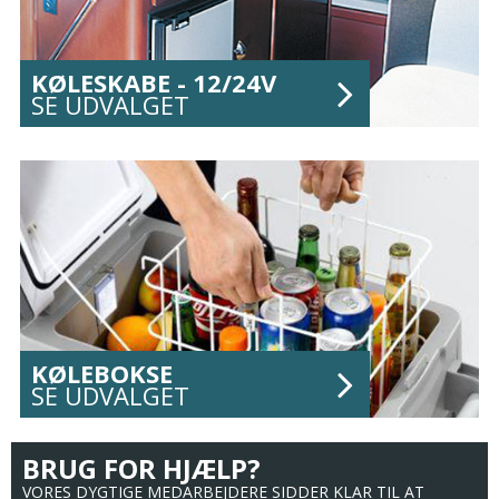
KØLESKABE - 12/24V
SE UDVALGET
KØLEBOKSE
SE UDVALGET
BRUG FOR HJÆLP?
VORES DYGTIGE MEDARBEJDERE SIDDER KLAR TIL AT