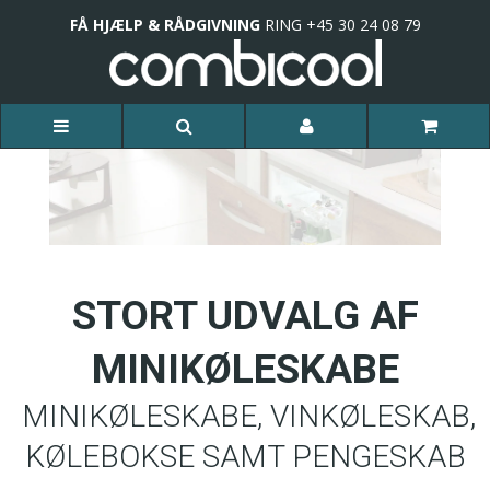
FÅ HJÆLP & RÅDGIVNING
RING +45 30 24 08 79
STORT UDVALG AF
MINIKØLESKABE
MINIKØLESKABE, VINKØLESKAB,
KØLEBOKSE SAMT PENGESKAB