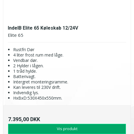
IndelB Elite 65 Køleskab 12/24V
Elite 65
Rustfri Dør
4 liter frost rum med låge.
Vendbar dør.
2 Hylder i lågen.
1 tråd hylde.
Batterivagt.
Intergret monteringsramme.
Kan leveres til 230V drift.
Indvendig lys.
HxBxD:530X450x550mm.
7.395,00 DKK
Vis produkt