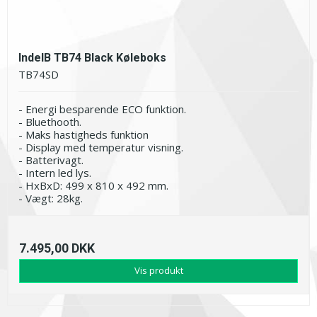
IndelB TB74 Black Køleboks
TB74SD
- Energi besparende ECO funktion.
- Bluethooth.
- Maks hastigheds funktion
- Display med temperatur visning.
- Batterivagt.
- Intern led lys.
- HxBxD: 499 x 810 x 492 mm.
- Vægt: 28kg.
7.495,00 DKK
Vis produkt